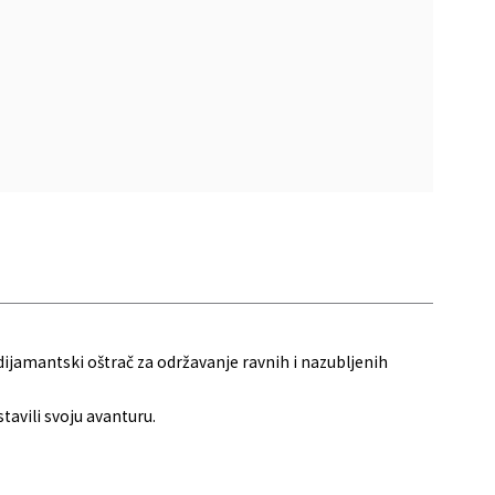
 dijamantski oštrač za održavanje ravnih i nazubljenih
tavili svoju avanturu.